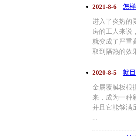
2021-8-6
怎样
进入了炎热的
房的工人来说
就变成了严重
取到隔热的效果 
2020-8-5
就目
金属覆膜板根
来，成为一种
并且它能够满
...