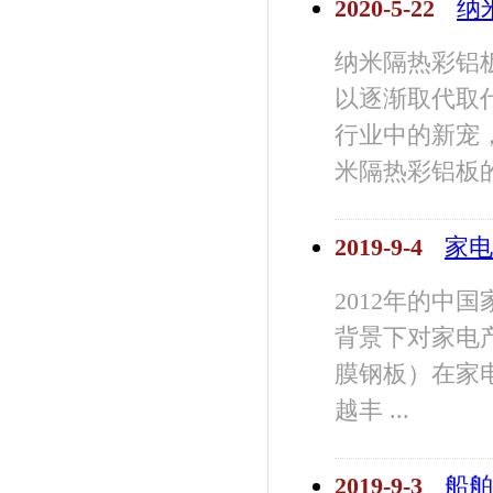
2020-5-22
纳
纳米隔热彩铝
以逐渐取代取
行业中的新宠
米隔热彩铝板的优
2019-9-4
家电
2012年的中
背景下对家电
膜钢板）在家
越丰 ...
2019-9-3
船舶