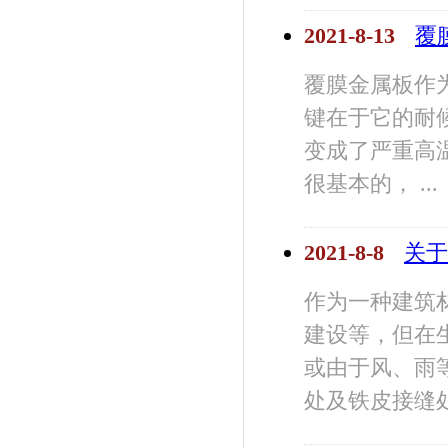
2021-8-13
覆
覆膜金属板作
键在于它的耐
变成了严重高
很基本的， ...
2021-8-8
关于
作为一种建筑
建设等，但在
或由于风、雨
处及铁皮接缝处 