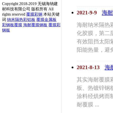
Copyright 2018-2019 无锡海纳建
材科技有限公司 版权所有 All
2021-9-9
海耐
rights reserved
覆膜彩钢
本站关键
词
纳米隔热彩铝板
覆膜金属板
海耐纳米隔热
彩钢板覆膜
海耐覆膜钢板
覆膜彩
钢板
化胶膜，第二
有效阻挡太阳
阳能热量，避免 
2021-8-13
海
其实海耐覆膜
板、热镀锌钢
涂料经烘烤而
耐覆膜 ...