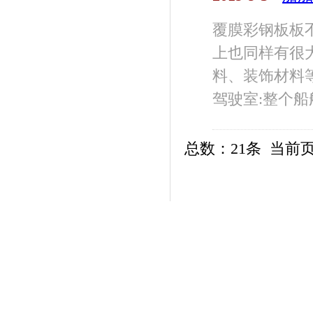
覆膜彩钢板板
上也同样有很
料、装饰材料
驾驶室:整个船舶首
总数：21条 当前