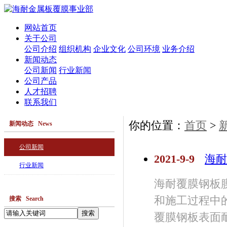
网站首页
关于公司
公司介绍
组织机构
企业文化
公司环境
业务介绍
新闻动态
公司新闻
行业新闻
公司产品
人才招聘
联系我们
你的位置：
首页
>
新闻动态 News
公司新闻
2021-9-9
海耐
行业新闻
海耐覆膜钢板膜
和施工过程中的
搜索 Search
覆膜钢板表面耐